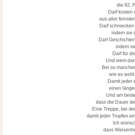
die 82. 
Darf kosten 
aus aller feinst
Darf schmecken 
indem sie d
Darf Geschichten
indem sie
Darf für di
Und wem darf
Bei so manchem
wie es wohl 
Damit jeder 
einen länge
Und am beste
dass die Dauer de
Eine Treppe, bei der
damit jeder Tropfen ein
Ich wünsch
dass Weisenhe