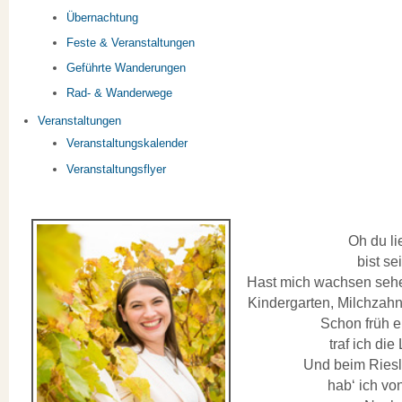
Übernachtung
Feste & Veranstaltungen
Geführte Wanderungen
Rad- & Wanderwege
Veranstaltungen
Veranstaltungskalender
Veranstaltungsflyer
Oh du l
bist se
Hast mich wachsen sehen
Kindergarten, Milchzah
Schon früh e
traf ich die
Und beim Riesl
hab‘ ich von